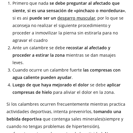
Primero que nada
se debe preguntar al afectado que
siente, si es una sensación de «pinchazo o mordedura»
,
si es asi
puede ser un
desgarro muscular
, por lo que se
aconseja no realizar el siguiente procedimiento y
proceder a inmovilizar la pierna sin estirarla para no
agravar el cuadro
Ante un calambre se debe
recostar al afectado y
proceder a estirar la zona
mientras se dan masajes
leves.
Cuando ocurre un calambre fuerte
las compresas con
agua caliente pueden ayudar
.
Luego de que haya mejorado el dolor
se debe
aplicar
compresas de hielo
para aliviar el dolor en la zona.
Si los calambres ocurren frecuentemente mientras practica
actividades deportivas, intenta prevenirlos,
tomando una
bebida deportiva
que contenga sales minerales(siempre y
cuando no tengas problemas de hipertensión),