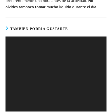
preferentemente una hora antes de la actividad.
No
olvides tampoco tomar mucho líquido durante el día.
TAMBIÉN PODRÍA GUSTARTE