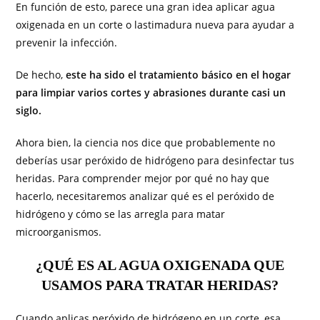
En función de esto, parece una gran idea aplicar agua
oxigenada en un corte o lastimadura nueva para ayudar a
prevenir la infección.
De hecho,
este ha sido el tratamiento básico en el hogar
para limpiar varios cortes y abrasiones durante casi un
siglo.
Ahora bien, la ciencia nos dice que probablemente no
deberías usar peróxido de hidrógeno para desinfectar tus
heridas. Para comprender mejor por qué no hay que
hacerlo, necesitaremos analizar qué es el peróxido de
hidrógeno y cómo se las arregla para matar
microorganismos.
¿QUÉ ES AL AGUA OXIGENADA QUE
USAMOS PARA TRATAR HERIDAS?
Cuando aplicas peróxido de hidrógeno en un corte, esa