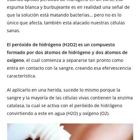
espuma blanca y burbujeante es en realidad una señal de
que la solución está matando bacterias… pero no es lo
único que afecta, también esta atacado nuestras células
sanas.
El peróxido de hidrógeno (H2O2) es un compuesto
formado por dos átomos de hidrógeno y dos átomos de
oxígeno
, el cual comienza a separarse tan pronto como
entra en contacto con la sangre, creando esa efervescencia
característica.
Al aplicarlo en una herida, sucede lo mismo porque la
sangre y la mayoría de las células vivas contienen la enzima
catalasa, la cual se activa con el peróxido de hidrógeno
convirtiendo a este en agua (H2O) y oxígeno (O2).