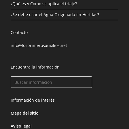
¿Qué es y Cómo se aplica el triaje?
¿Se debe usar el Agua Oxigenada en Heridas?
Contacto
info@losprimerosauxilios.net
Encuentra la información
Información de interés
Mapa del sitio
Aviso legal