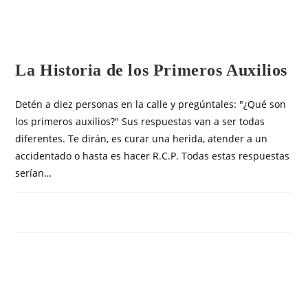
OTROS ARTÍCULOS
La Historia de los Primeros Auxilios
Detén a diez personas en la calle y pregúntales: "¿Qué son
los primeros auxilios?" Sus respuestas van a ser todas
diferentes. Te dirán, es curar una herida, atender a un
accidentado o hasta es hacer R.C.P. Todas estas respuestas
serían…
COMENTARIOS DESACTIVADOS
ABRIL 5, 2019