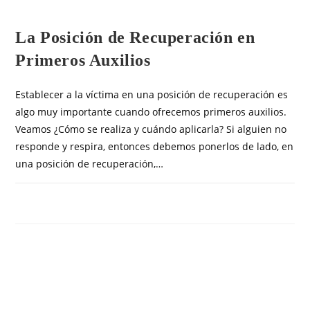
OTROS ARTÍCULOS
La Posición de Recuperación en
Primeros Auxilios
Establecer a la víctima en una posición de recuperación es
algo muy importante cuando ofrecemos primeros auxilios.
Veamos ¿Cómo se realiza y cuándo aplicarla? Si alguien no
responde y respira, entonces debemos ponerlos de lado, en
una posición de recuperación,…
COMENTARIOS DESACTIVADOS
FEBRERO 25, 2019