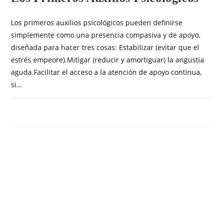
Los primeros auxilios psicológicos pueden definirse
simplemente como una presencia compasiva y de apoyo,
diseñada para hacer tres cosas: Estabilizar (evitar que el
estrés empeore).Mitigar (reducir y amortiguar) la angustia
aguda.Facilitar el acceso a la atención de apoyo continua,
si…
COMENTARIOS DESACTIVADOS
JUNIO 25, 2019