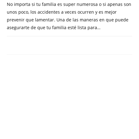
No importa si tu familia es super numerosa o si apenas son
unos poco, los accidentes a veces ocurren y es mejor
prevenir que lamentar. Una de las maneras en que puede
asegurarte de que tu familia esté lista para…
COMENTARIOS DESACTIVADOS
MARZO 12, 2019