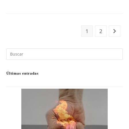
COMENTARIOS DESACTIVADOS
FEBRERO 17, 2019
1
2
Últimas entradas