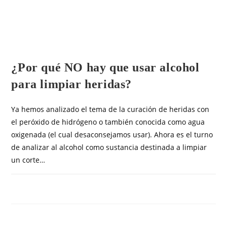
OTROS ARTÍCULOS
¿Por qué NO hay que usar alcohol
para limpiar heridas?
Ya hemos analizado el tema de la curación de heridas con
el peróxido de hidrógeno o también conocida como agua
oxigenada (el cual desaconsejamos usar). Ahora es el turno
de analizar al alcohol como sustancia destinada a limpiar
un corte…
COMENTARIOS DESACTIVADOS
AGOSTO 27, 2019