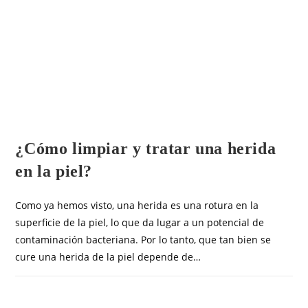
OTROS ARTÍCULOS
¿Cómo limpiar y tratar una herida
en la piel?
Como ya hemos visto, una herida es una rotura en la
superficie de la piel, lo que da lugar a un potencial de
contaminación bacteriana. Por lo tanto, que tan bien se
cure una herida de la piel depende de…
COMENTARIOS DESACTIVADOS
MARZO 6, 2019