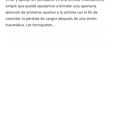
simple que puede ayudarnos a brindar una oportuna
atención de primeros auxilios a la víctima con el fin de
controlar la pérdida de sangre después de una lesión
traumática. Los torniquetes…
COMENTARIOS DESACTIVADOS
FEBRERO 20, 2019