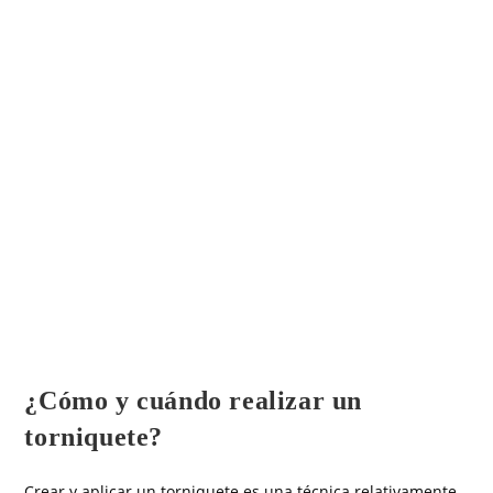
OTROS ARTÍCULOS
¿Cómo y cuándo realizar un
torniquete?
Crear y aplicar un torniquete es una técnica relativamente