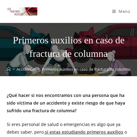
Menú
Primeros auxilios en caso de
fractura de columna
>
Accidentes
>
Primeros auxilios en caso de fractura de columna
¿Qué hacer si nos encontramos con una persona que ha
sido víctima de un accidente y existe riesgo de que haya
sufrido una fractura de columna?
Si eres personal de salud o emergencias es algo que ya
debes saber, pero
si estas estudiando primeros auxilios
o