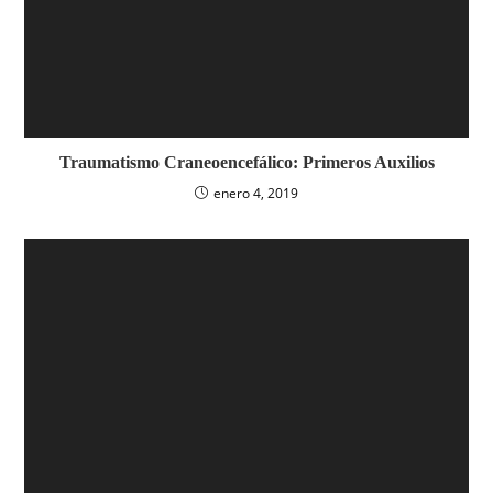
Traumatismo Craneoencefálico: Primeros Auxilios
enero 4, 2019