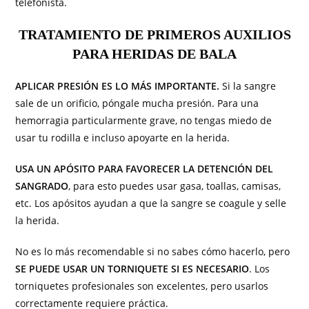
telefonista.
TRATAMIENTO DE PRIMEROS AUXILIOS
PARA HERIDAS DE BALA
APLICAR PRESIÓN ES LO MÁS IMPORTANTE.
Si la sangre
sale de un orificio, póngale mucha presión. Para una
hemorragia particularmente grave, no tengas miedo de
usar tu rodilla e incluso apoyarte en la herida.
USA UN APÓSITO PARA FAVORECER LA DETENCIÓN DEL
SANGRADO
, para esto puedes usar gasa, toallas, camisas,
etc. Los apósitos ayudan a que la sangre se coagule y selle
la herida.
No es lo más recomendable si no sabes cómo hacerlo, pero
SE PUEDE USAR UN TORNIQUETE SI ES NECESARIO
. Los
torniquetes profesionales son excelentes, pero usarlos
correctamente requiere práctica.