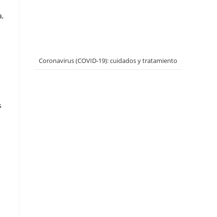
a,
Coronavirus (COVID-19): cuidados y tratamiento
s