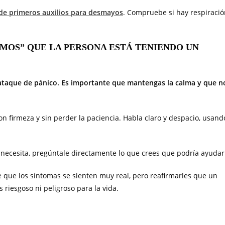
s de primeros auxilios para desmayos
. Compruebe si hay respiració
EMOS” QUE LA PERSONA ESTÁ TENIENDO UN
ataque de pánico. Es importante que mantengas la calma y que n
n firmeza y sin perder la paciencia. Habla claro y despacio, usand
 necesita, pregúntale directamente lo que crees que podría ayudar
 que los síntomas se sienten muy real, pero reafirmarles que un
riesgoso ni peligroso para la vida.