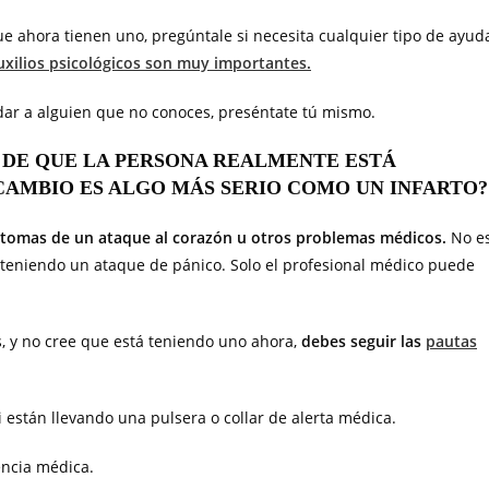
ue ahora tienen uno, pregúntale si necesita cualquier tipo de ayud
uxilios psicológicos son muy importantes.
udar a alguien que no conoces, preséntate tú mismo.
 DE QUE LA PERSONA REALMENTE ESTÁ
 CAMBIO ES ALGO MÁS SERIO COMO UN INFARTO?
íntomas de un ataque al corazón u otros problemas médicos.
No e
 teniendo un ataque de pánico. Solo el profesional médico puede
s, y no cree que está teniendo uno ahora,
debes seguir las
pautas
si están llevando una pulsera o collar de alerta médica.
tencia médica.