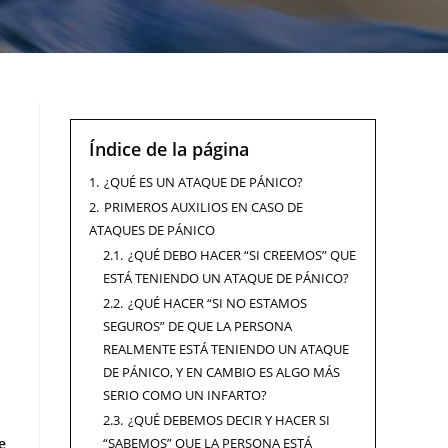
Índice de la página
1.
¿QUÉ ES UN ATAQUE DE PÁNICO?
2.
PRIMEROS AUXILIOS EN CASO DE
ATAQUES DE PÁNICO
2.1.
¿QUÉ DEBO HACER “SI CREEMOS” QUE
ESTÁ TENIENDO UN ATAQUE DE PÁNICO?
2.2.
¿QUÉ HACER “SI NO ESTAMOS
SEGUROS” DE QUE LA PERSONA
REALMENTE ESTÁ TENIENDO UN ATAQUE
DE PÁNICO, Y EN CAMBIO ES ALGO MÁS
SERIO COMO UN INFARTO?
2.3.
¿QUÉ DEBEMOS DECIR Y HACER SI
e
“SABEMOS” QUE LA PERSONA ESTÁ