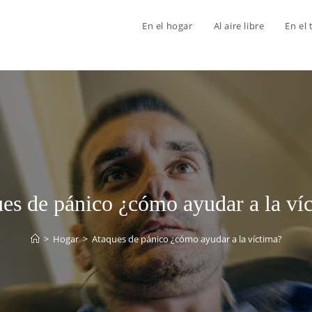
En el hogar
Al aire libre
En el 
es de pánico ¿cómo ayudar a la ví
>
Hogar
>
Ataques de pánico ¿cómo ayudar a la víctima?