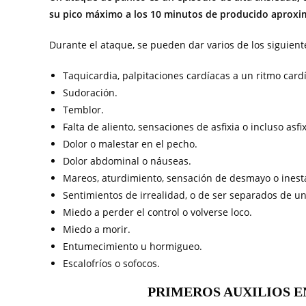
su pico máximo a los 10 minutos de producido aprox
Durante el ataque, se pueden dar varios de los siguient
Taquicardia, palpitaciones cardíacas a un ritmo card
Sudoración.
Temblor.
Falta de aliento, sensaciones de asfixia o incluso asfix
Dolor o malestar en el pecho.
Dolor abdominal o náuseas.
Mareos, aturdimiento, sensación de desmayo o inest
Sentimientos de irrealidad, o de ser separados de u
Miedo a perder el control o volverse loco.
Miedo a morir.
Entumecimiento u hormigueo.
Escalofríos o sofocos.
PRIMEROS AUXILIOS E