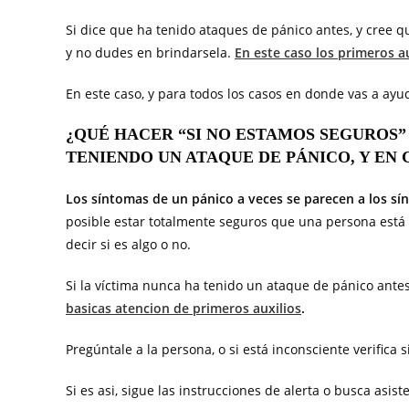
Si dice que ha tenido ataques de pánico antes, y cree q
y no dudes en brindarsela.
En este caso los primeros a
En este caso, y para todos los casos en donde vas a ay
¿QUÉ HACER “SI NO ESTAMOS SEGUROS”
TENIENDO UN ATAQUE DE PÁNICO, Y EN
Los síntomas de un pánico a veces se parecen a los s
posible estar totalmente seguros que una persona está
decir si es algo o no.
Si la víctima nunca ha tenido un ataque de pánico ante
basicas atencion de primeros auxilios
.
Pregúntale a la persona, o si está inconsciente verifica 
Si es asi, sigue las instrucciones de alerta o busca asis