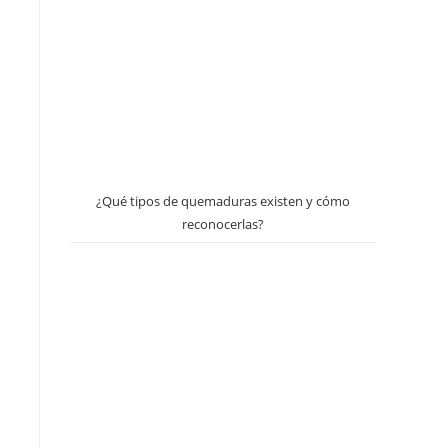
¿Qué tipos de quemaduras existen y cómo
reconocerlas?