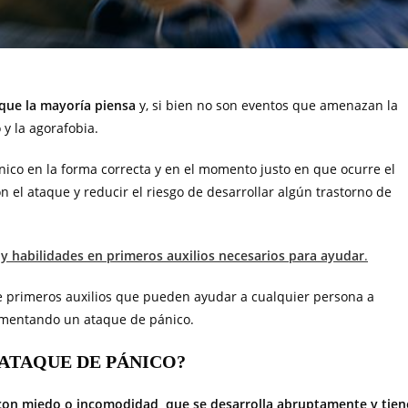
que la mayoría piensa
y, si bien no son eventos que amenazan la
 y la agorafobia.
nico en la forma correcta y en el momento justo en que ocurre el
el ataque y reducir el riesgo de desarrollar algún trastorno de
y habilidades en primeros auxilios necesarios para ayudar
.
de primeros auxilios que pueden ayudar a cualquier persona a
rimentando un ataque de pánico.
 ATAQUE DE PÁNICO?
 con miedo o incomodidad, que se desarrolla abruptamente y tien