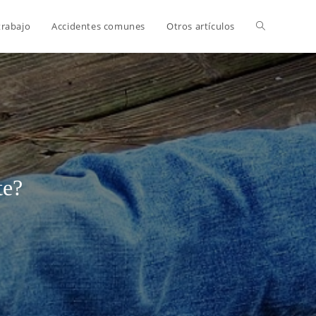
trabajo
Accidentes comunes
Otros artículos
te?