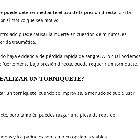
e puede detener mediante el uso de la presión directa
, o si la
or el motivo que sea motivo.
trolado puede causar la muerte en cuestión de minutos, es
erida traumática.
do haya evidencia de pérdida rápida de sangre. A lo cual podemo
 fuertemente bajo presión directa, puede requerir un torniquete.
REALIZAR UN TORNIQUETE?
zar un torniquete
, cuando se improvisa, a menudo se suele usar
uete, pero también puedes rasgar una pieza de ropa de
fandas y los pañuelos son también opciones viables.