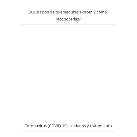
¿Qué tipos de quemaduras existen y cómo
reconocerlas?
s
Coronavirus (COVID-19): cuidados y tratamiento