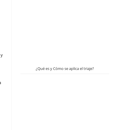
 y
¿Qué es y Cómo se aplica el triaje?
a