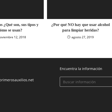
os ¿Qué son, sus tipos y
¿Por qué NO hay que usar alcohol
ómo se usan?
para limpiar heridas?
oviembre 12, 2018
agosto 27, 2019
Encuentra la información
primerosauxilios.net