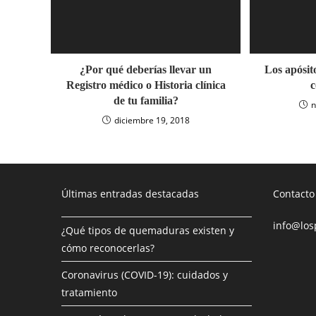
¿Por qué deberías llevar un
Los apósit
Registro médico o Historia clínica
c
de tu familia?
n
diciembre 19, 2018
Últimas entradas destacadas
Contacto
info@los
¿Qué tipos de quemaduras existen y
cómo reconocerlas?
Coronavirus (COVID-19): cuidados y
tratamiento