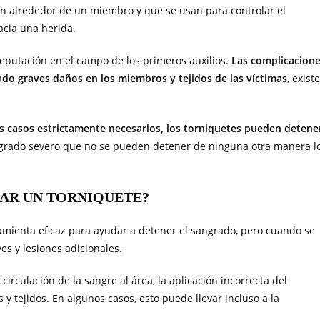
an alrededor de un miembro y que se usan para controlar el
acia una herida.
reputación en el campo de los primeros auxilios.
Las complicacion
do graves daños en los miembros y tejidos de las víctimas
, exist
s casos estrictamente necesarios, los torniquetes pueden detene
grado severo que no se pueden detener de ninguna otra manera l
AR UN TORNIQUETE?
amienta eficaz para ayudar a detener el sangrado, pero cuando se
s y lesiones adicionales.
irculación de la sangre al área, la aplicación incorrecta del
y tejidos. En algunos casos, esto puede llevar incluso a la