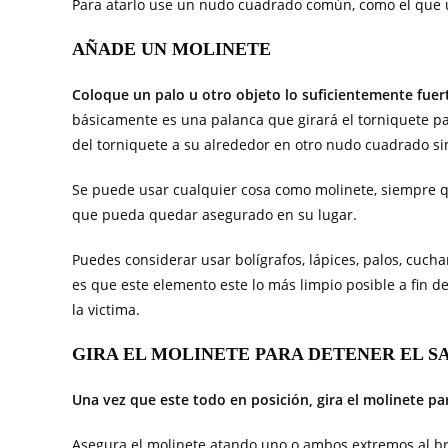
Para atarlo use un nudo cuadrado común, como el que usa
AÑADE UN MOLINETE
Coloque un palo u otro objeto lo suficientemente fue
básicamente es una palanca que girará el torniquete pa
del torniquete a su alrededor en otro nudo cuadrado sim
Se puede usar cualquier cosa como molinete, siempre qu
que pueda quedar asegurado en su lugar.
Puedes considerar usar bolígrafos, lápices, palos, cuch
es que este elemento este lo más limpio posible a fin de
la victima.
GIRA EL MOLINETE PARA DETENER EL 
Una vez que este todo en posición, gira el molinete pa
Asegura el molinete atando uno o ambos extremos al bra