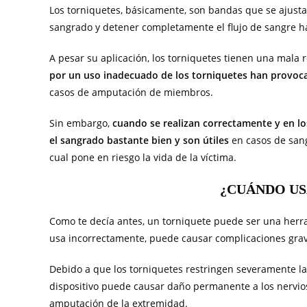
Los torniquetes, básicamente, son bandas que se ajust
sangrado y detener completamente el flujo de sangre h
A pesar su aplicación, los torniquetes tienen una mala 
por un uso inadecuado de los torniquetes han provoca
casos de amputación de miembros.
Sin embargo,
cuando se realizan correctamente y en lo
el sangrado bastante bien y son útiles
en casos de san
cual pone en riesgo la vida de la víctima.
¿CUÁNDO US
Como te decía antes, un torniquete puede ser una herr
usa incorrectamente, puede causar complicaciones grave
Debido a que los torniquetes restringen severamente la c
dispositivo puede causar daño permanente a los nervios 
amputación de la extremidad.