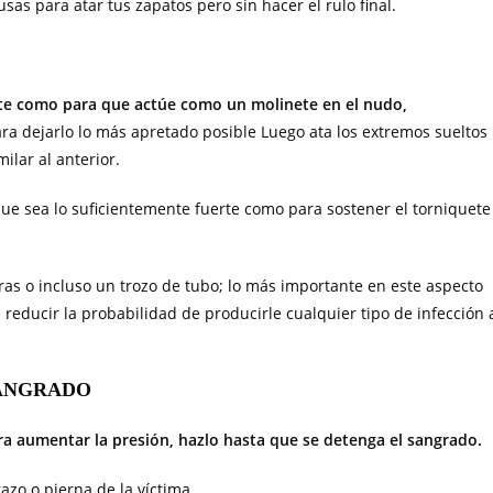
s para atar tus zapatos pero sin hacer el rulo final.
rte como para que actúe como un molinete en el nudo,
ra dejarlo lo más apretado posible Luego ata los extremos sueltos
ilar al anterior.
e sea lo suficientemente fuerte como para sostener el torniquete
aras o incluso un trozo de tubo; lo más importante en este aspecto
 reducir la probabilidad de producirle cualquier tipo de infección 
SANGRADO
ra aumentar la presión, hazlo hasta que se detenga el sangrado.
zo o pierna de la víctima.