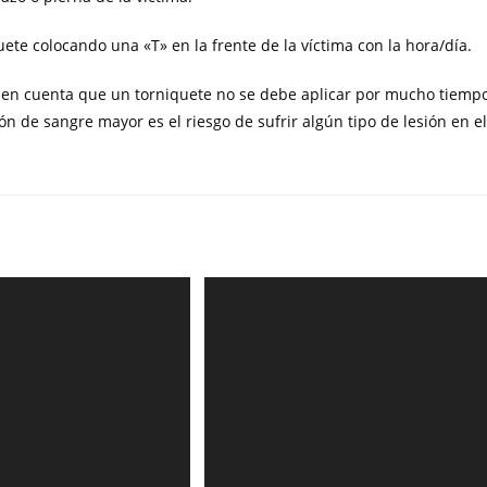
uete colocando una «T» en la frente de la víctima con la hora/día.
en en cuenta que un torniquete no se debe aplicar por mucho tiemp
n de sangre mayor es el riesgo de sufrir algún tipo de lesión en el