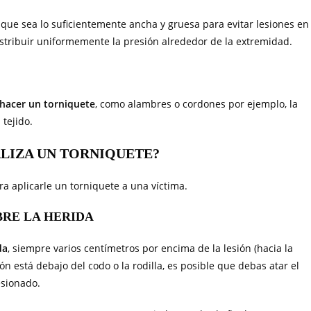
ue sea lo suficientemente ancha y gruesa para evitar lesiones en
stribuir uniformemente la presión alrededor de la extremidad.
 hacer un torniquete
, como alambres o cordones por ejemplo, la
tejido.
LIZA UN TORNIQUETE?
a aplicarle un torniquete a una víctima.
BRE LA HERIDA
da
, siempre varios centímetros por encima de la lesión (hacia la
ón está debajo del codo o la rodilla, es posible que debas atar el
esionado.