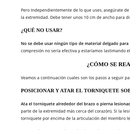
Pero Independientemente de lo que uses, asegúrate de q
la extremidad. Debe tener unos 10 cm de ancho para di
¿QUÉ NO USAR?
No se debe usar ningún tipo de material delgado para
compresión no sería efectiva y estaríamos lastimando el 
¿CÓMO SE REA
Veamos a continuación cuales son los pasos a seguir par
POSICIONAR Y ATAR EL TORNIQUETE SO
Ata el torniquete alrededor del brazo o pierna lesiona
parte de la extremidad más cerca del corazón). Si la lesi
torniquete por encima de la articulación del miembro l