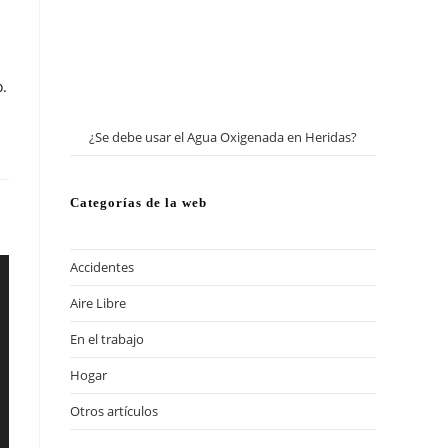
o.
¿Se debe usar el Agua Oxigenada en Heridas?
Categorías de la web
Accidentes
Aire Libre
En el trabajo
Hogar
Otros artículos