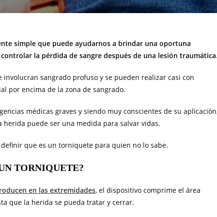
amente simple que puede ayudarnos a brindar una oportuna
e controlar la pérdida de sangre después de una lesión traumática
 involucran sangrado profuso y se pueden realizar casi con
ial por encima de la zona de sangrado.
gencias médicas graves y siendo muy conscientes de su aplicación
 herida puede ser una medida para salvar vidas.
definir que es un torniquete para quien no lo sabe.
 UN TORNIQUETE?
producen en las extremidades
, el dispositivo comprime el área
sta que la herida se pueda tratar y cerrar.