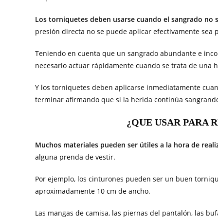
Los torniquetes deben usarse cuando el sangrado no s
presión directa no se puede aplicar efectivamente sea p
Teniendo en cuenta que un sangrado abundante e incon
necesario actuar rápidamente cuando se trata de una h
Y los torniquetes deben aplicarse inmediatamente cuan
terminar afirmando que si la herida continúa sangrando
¿QUE USAR PARA 
Muchos materiales pueden ser útiles a la hora de reali
alguna prenda de vestir.
Por ejemplo, los cinturones pueden ser un buen torniq
aproximadamente 10 cm de ancho.
Las mangas de camisa, las piernas del pantalón, las bu