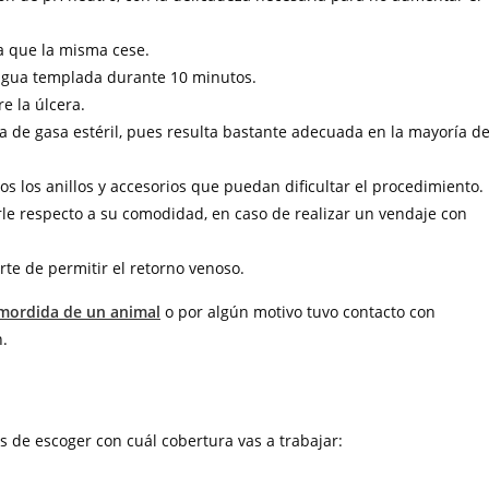
a que la misma cese.
 agua templada durante 10 minutos.
e la úlcera.
a de gasa estéril, pues resulta bastante adecuada en la mayoría d
s los anillos y accesorios que puedan dificultar el procedimiento.
rle respecto a su comodidad, en caso de realizar un vendaje con
te de permitir el retorno venoso.
mordida de un animal
o por algún motivo tuvo contacto con
n.
O
s de escoger con cuál cobertura vas a trabajar: