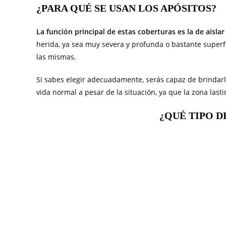
¿PARA QUÉ SE USAN LOS APÓSITOS?
La función principal de estas coberturas es la de aislar
herida, ya sea muy severa y profunda o bastante superfi
las mismas.
Si sabes elegir adecuadamente, serás capaz de brindar
vida normal a pesar de la situación, ya que la zona last
¿QUÉ TIPO D