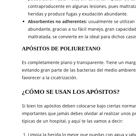
contraproducente en algunas lesiones, pues maltrata 
heridas y produce fugas y exudación abundante.
Absorbentes no adherentes:
usualmente se utilizan
abundante, gracias a su fácil manejo, gran capacidad
maltratada, se convierte en la ideal para dichos caso
APÓSITOS DE POLIURETANO
Es completamente plano y transparente. Tiene un marge
evitando gran parte de las bacterias del medio ambien
favorecer a la cicatrización.
¿CÓMO SE USAN LOS APÓSITOS?
Si bien los apósitos deben colocarse bajo ciertas norma
importantes que jamás debes olvidar al realizar unos p
típicas de un hospital, y aquí te las vamos a decir:
Limpia la herida lo mejor que puedas con agua y jab