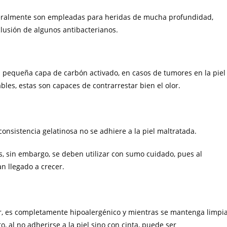
neralmente son empleadas para heridas de mucha profundidad,
clusión de algunos antibacterianos.
a pequeña capa de carbón activado, en casos de tumores en la piel
es, estas son capaces de contrarrestar bien el olor.
nsistencia gelatinosa no se adhiere a la piel maltratada.
s, sin embargo, se deben utilizar con sumo cuidado, pues al
an llegado a crecer.
r, es completamente hipoalergénico y mientras se mantenga limpi
, al no adherirse a la piel sino con cinta, puede ser