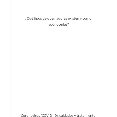
¿Qué tipos de quemaduras existen y cómo
reconocerlas?
Coronavirus (COVID-19): cuidados y tratamiento