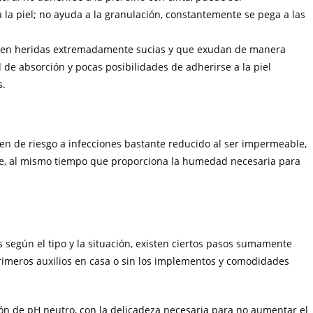
la piel; no ayuda a la granulación, constantemente se pega a las
 en heridas extremadamente sucias y que exudan de manera
 de absorción y pocas posibilidades de adherirse a la piel
s.
n de riesgo a infecciones bastante reducido al ser impermeable,
te, al mismo tiempo que proporciona la humedad necesaria para
s según el tipo y la situación, existen ciertos pasos sumamente
rimeros auxilios en casa o sin los implementos y comodidades
ón de pH neutro, con la delicadeza necesaria para no aumentar el