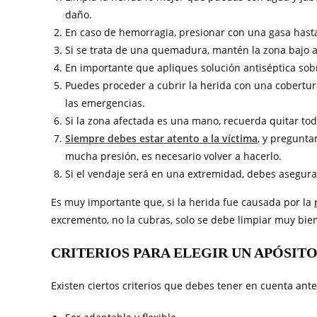
daño.
En caso de hemorragia, presionar con una gasa hast
Si se trata de una quemadura, mantén la zona bajo
En importante que apliques solución antiséptica sobr
Puedes proceder a cubrir la herida con una cobertur
las emergencias.
Si la zona afectada es una mano, recuerda quitar todo
Siempre debes estar atento a la víctima
, y pregunta
mucha presión, es necesario volver a hacerlo.
Si el vendaje será en una extremidad, debes asegurar
Es muy importante que, si la herida fue causada por la
excremento, no la cubras, solo se debe limpiar muy bie
CRITERIOS PARA ELEGIR UN APÓSIT
Existen ciertos criterios que debes tener en cuenta ante