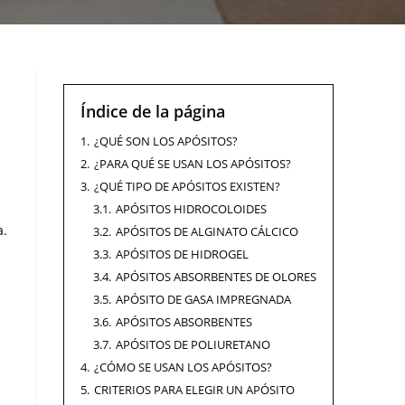
Índice de la página
1.
¿QUÉ SON LOS APÓSITOS?
2.
¿PARA QUÉ SE USAN LOS APÓSITOS?
3.
¿QUÉ TIPO DE APÓSITOS EXISTEN?
3.1.
APÓSITOS HIDROCOLOIDES
a.
3.2.
APÓSITOS DE ALGINATO CÁLCICO
3.3.
APÓSITOS DE HIDROGEL
3.4.
APÓSITOS ABSORBENTES DE OLORES
3.5.
APÓSITO DE GASA IMPREGNADA
3.6.
APÓSITOS ABSORBENTES
3.7.
APÓSITOS DE POLIURETANO
4.
¿CÓMO SE USAN LOS APÓSITOS?
5.
CRITERIOS PARA ELEGIR UN APÓSITO