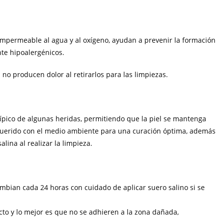
impermeable al agua y al oxígeno, ayudan a prevenir la formación
nte hipoalergénicos.
no producen dolor al retirarlos para las limpiezas.
ípico de algunas heridas, permitiendo que la piel se mantenga
querido con el medio ambiente para una curación óptima, además
alina al realizar la limpieza.
cambian cada 24 horas con cuidado de aplicar suero salino si se
cto y lo mejor es que no se adhieren a la zona dañada,