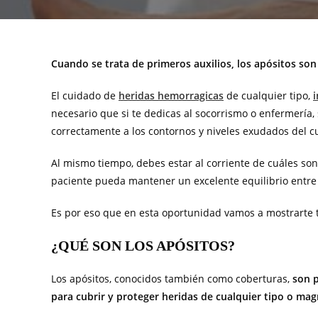
Cuando se trata de primeros auxilios, los apósitos s
El cuidado de
heridas hemorragicas
de cualquier tipo,
i
necesario que si te dedicas al socorrismo o enfermería
correctamente a los contornos y niveles exudados del c
Al mismo tiempo, debes estar al corriente de cuáles son
paciente pueda mantener un excelente equilibrio entre 
Es por eso que en esta oportunidad vamos a mostrarte t
¿QUÉ SON LOS APÓSITOS?
Los apósitos, conocidos también como coberturas,
son p
para cubrir y proteger heridas de cualquier tipo o ma