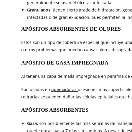
generalmente se usan el úlceras infectadas.
Granulados:
tienen cierto grado de hidratación, ge
infectadas o de gran exudación, pues permiten la in
APÓSITOS ABSORBENTES DE OLORES
Estos son un tipo de cobertura especial que incluye un
u otros problemas que puedan causar olores desagradabl
APÓSITO DE GASA IMPREGNADA
Al tener una capa de malla impregnada en parafina de co
Son usadas en
quemaduras
o lesiones muy superficiale
retirarlas se pueden dañar las células epiteliales que h
APÓSITOS ABSORBENTES
Gasa:
son posiblemente las más sencillas de maneja
puede durar hasta 7 días sin cambios. A pesar de esto