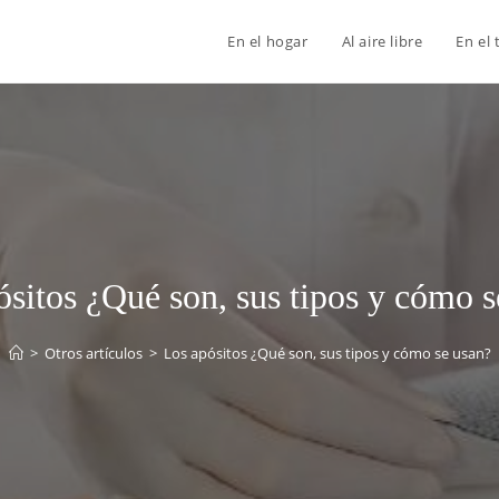
En el hogar
Al aire libre
En el 
ósitos ¿Qué son, sus tipos y cómo s
>
Otros artículos
>
Los apósitos ¿Qué son, sus tipos y cómo se usan?