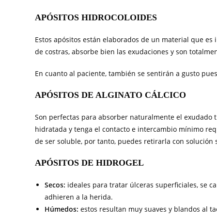
APÓSITOS HIDROCOLOIDES
Estos apósitos están elaborados de un material que es 
de costras, absorbe bien las exudaciones y son totalme
En cuanto al paciente, también se sentirán a gusto pues 
APÓSITOS DE ALGINATO CÁLCICO
Son perfectas para absorber naturalmente el exudado t
hidratada y tenga el contacto e intercambio mínimo re
de ser soluble, por tanto, puedes retirarla con solución s
APÓSITOS DE HIDROGEL
Secos:
ideales para tratar úlceras superficiales, se 
adhieren a la herida.
Húmedos:
estos resultan muy suaves y blandos al ta