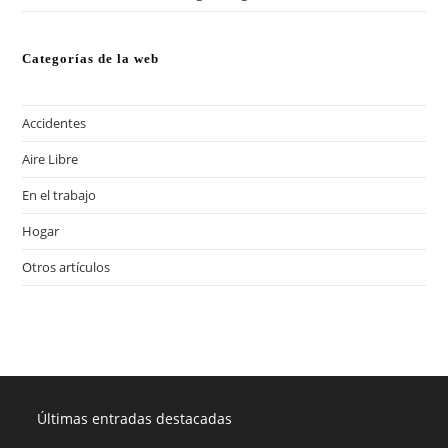
Categorías de la web
Accidentes
Aire Libre
En el trabajo
Hogar
Otros artículos
Últimas entradas destacadas