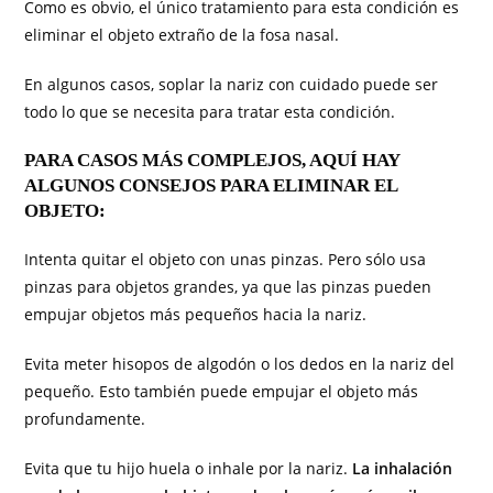
Como es obvio, el único tratamiento para esta condición es
eliminar el objeto extraño de la fosa nasal.
En algunos casos, soplar la nariz con cuidado puede ser
todo lo que se necesita para tratar esta condición.
PARA CASOS MÁS COMPLEJOS, AQUÍ HAY
ALGUNOS CONSEJOS PARA ELIMINAR EL
OBJETO:
Intenta quitar el objeto con unas pinzas. Pero sólo usa
pinzas para objetos grandes, ya que las pinzas pueden
empujar objetos más pequeños hacia la nariz.
Evita meter hisopos de algodón o los dedos en la nariz del
pequeño. Esto también puede empujar el objeto más
profundamente.
Evita que tu hijo huela o inhale por la nariz.
La inhalación