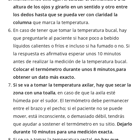
altura de los ojos y girarlo en un sentido y otro entre
los dedos hasta que se pueda ver con claridad la
columna
que marca la temperatura.
En caso de tener que tomar la temperatura bucal, hay
que preguntarle al paciente si hace poco a bebido
líquidos calientes o fríos e incluso si ha fumado o no. Si
la respuesta es afirmativa esperar unos 10 minutos
antes de realizar la medición de la temperatura bucal.
Colocar el termómetro durante unos 8 minutos,para
obtener un dato más exacto.
Si se va a tomar la temperatura axilar, hay que secar la
zona con una toalla
, en caso de que la axila esté
húmeda por el sudor. El termómetro debe permanecer
entre el brazo y el pecho; si el paciente no se puede
mover, está inconsciente, o demasiado débil, tendrás
que ayudar a sostener el termómetro en su sitio.
Dejarlo
durante 10 minutos para una medición exacta.
Si se va a tomar la temperatura rectal,
no hay que