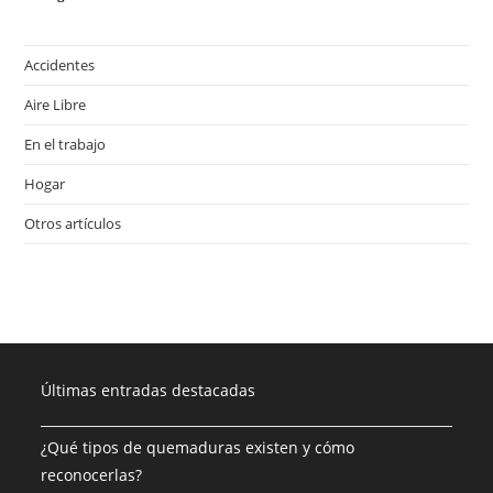
Accidentes
Aire Libre
En el trabajo
Hogar
Otros artículos
Últimas entradas destacadas
¿Qué tipos de quemaduras existen y cómo
reconocerlas?