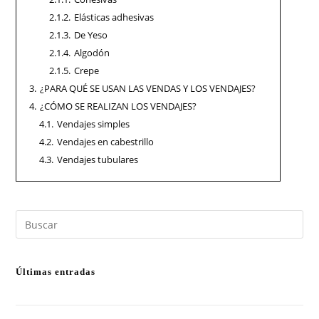
2.1.2.
Elásticas adhesivas
2.1.3.
De Yeso
2.1.4.
Algodón
2.1.5.
Crepe
3.
¿PARA QUÉ SE USAN LAS VENDAS Y LOS VENDAJES?
4.
¿CÓMO SE REALIZAN LOS VENDAJES?
4.1.
Vendajes simples
4.2.
Vendajes en cabestrillo
4.3.
Vendajes tubulares
Últimas entradas