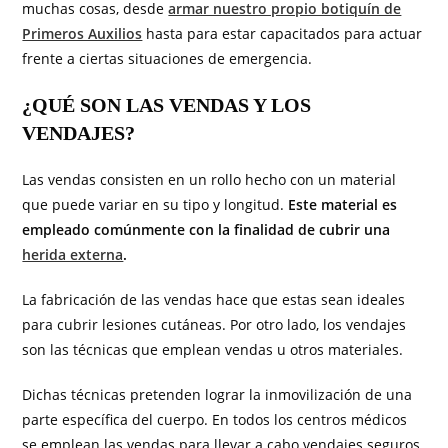
muchas cosas, desde
armar nuestro propio botiquín de
Primeros Auxilios
hasta para estar capacitados para actuar
frente a ciertas situaciones de emergencia.
¿QUÉ SON LAS VENDAS Y LOS
VENDAJES?
Las vendas consisten en un rollo hecho con un material
que puede variar en su tipo y longitud.
Este material es
empleado comúnmente con la finalidad de cubrir una
herida externa
.
La fabricación de las vendas hace que estas sean ideales
para cubrir lesiones cutáneas. Por otro lado, los vendajes
son las técnicas que emplean vendas u otros materiales.
Dichas técnicas pretenden lograr la inmovilización de una
parte específica del cuerpo. En todos los centros médicos
se emplean las vendas para llevar a cabo vendajes seguros.