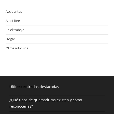
Accidentes
Aire Libre
En el trabajo
Hogar
Otros artículos
Últimas entradas destacadas
¿Qué tipos de quemaduras existen y cómo
reconocerlas?