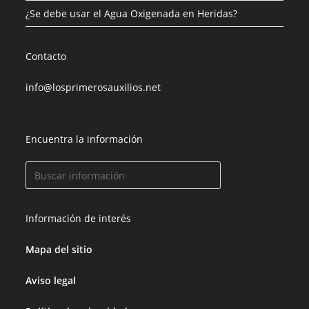
¿Se debe usar el Agua Oxigenada en Heridas?
Contacto
info@losprimerosauxilios.net
Encuentra la información
Información de interés
Mapa del sitio
Aviso legal